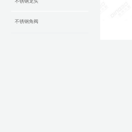
不锈钢龙头
不锈钢角阀