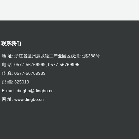
联系我们
地 址: 浙江省温州鹿城轻工产业园区戍浦北路388号
电 话: 0577-56769999, 0577-56769995
传 真: 0577-56769989
邮 编: 325019
E-mail: dingbo@dingbo.cn
网 址: www.dingbo.cn