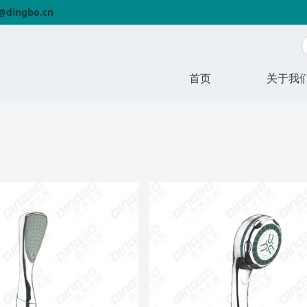
o@dingbo.cn
首页
关于我