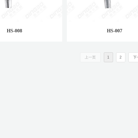
HS-008
HS-007
上一页
1
2
下