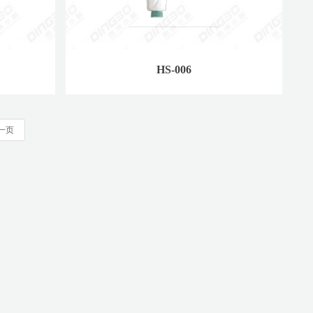
HS-006
一页