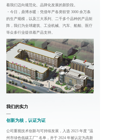
着我们迈向规范化、品牌化发展的新阶段。
・今日，鼎博水暖：凭借年产各类软管 3000 余万条
的生产规模，以及三大系列、二千多个品种的产品矩
阵，我们为全球建筑、工业机械、汽车、船舶、医疗
等众多行业提供着产品支持。
我们的实力
—
创新为核，认证为证
公司重视技术创新与可持续发展，入选 2023 年度 “温
州市绿色低碳工厂” 名单，并于 2024 年被认定为高新