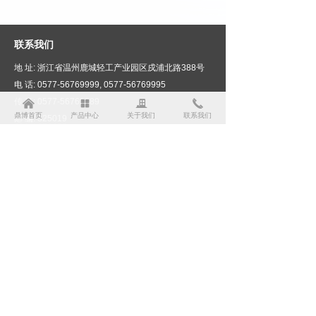
联系我们
地 址: 浙江省温州鹿城轻工产业园区戍浦北路388号
电 话: 0577-56769999, 0577-56769995
传 真: 0577-56769989
낀
넒
끉
끅
鼎博首页
产品中心
关于我们
联系我们
邮 编: 325019
E-mail: dingbo@dingbo.cn
网 址: www.dingbo.cn