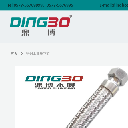
Tel:0577-56769999、0577-5676995
E-mail:dingb
首页
ꄲ
锈钢工业用软管