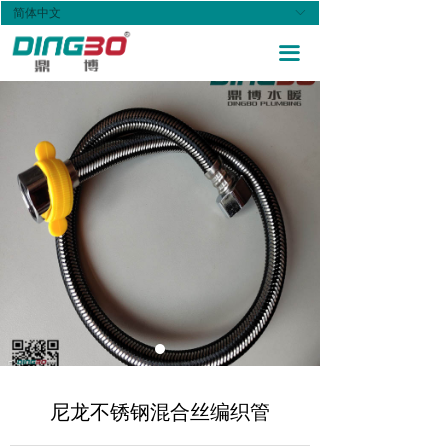
简体中文
ꀅ
首页
끀
关于我们
产品中心
新闻资讯
联系我们
Tel: 0577-56769999
Tel: 0577-5676995
E-mail: dingbo@dingbo.cn
尼龙不锈钢混合丝编织管