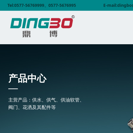
Tel:0577-56769999、0577-5676995
E-mail:dingb
产品中心
—
主营产品：供水、供气、供油软管、
阀门、花洒及其配件等