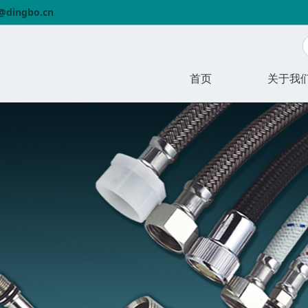
o@dingbo.cn
首页
关于我