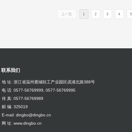
上一页
1
2
3
4
5
联系我们
地 址: 浙江省温州鹿城轻工产业园区戍浦北路388号
电 话: 0577-56769999, 0577-56769995
传 真: 0577-56769989
邮 编: 325019
E-mail: dingbo@dingbo.cn
网 址: www.dingbo.cn